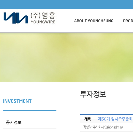
제50기 임시주주총회
제목
공시정보
작성자
: 주식회사 영흥(yhadmin)