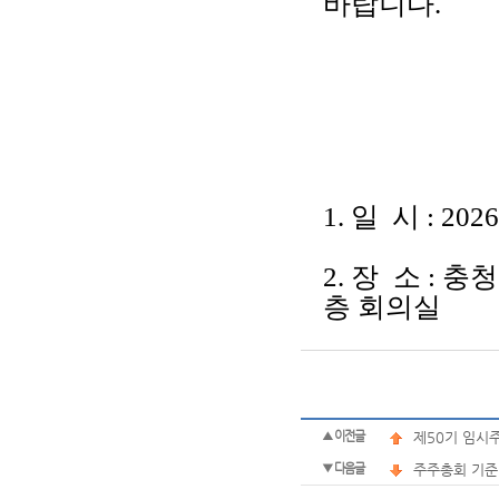
바랍니다.
1. 일 시 : 20
2. 장 소 : 
층 회의실
▲ 이전글
제50기 임시
▼ 다음글
주주총회 기준