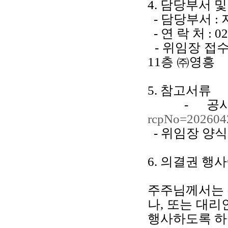
4. 담당부서 
- 담당부서 :
- 연 락 처 : 02
- 위임장 접수 
11층 ㈜영흥
5. 참고서류
- 공시
rcpNo=202604
- 위임장 양식
6. 의결권 행
주주님께서는 
나, 또는 대
행사하도록 하