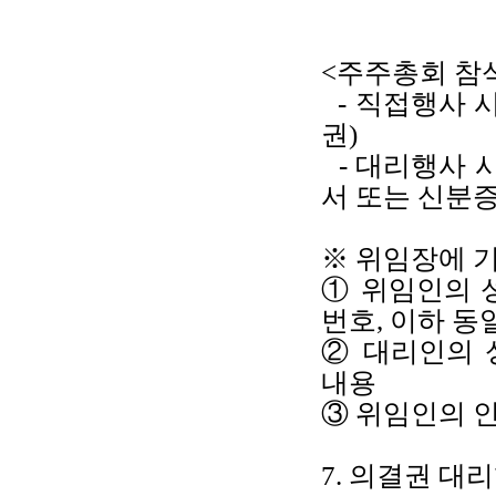
<주주총회 참석
- 직접행사 시
권)
- 대리행사 시
서 또는 신분
※ 위임장에 
① 위임인의 
번호, 이하 동
② 대리인의 
내용
③ 위임인의 인
7. 의결권 대