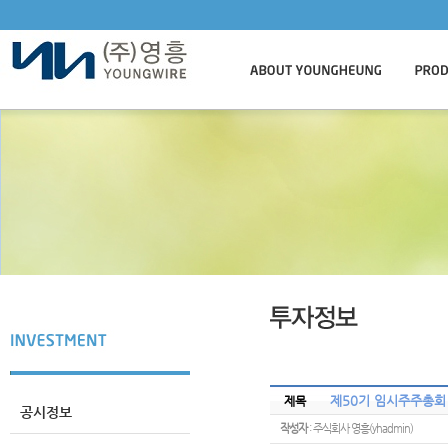
제50기 임시주주총회
제목
공시정보
작성자
: 주식회사 영흥(yhadmin)