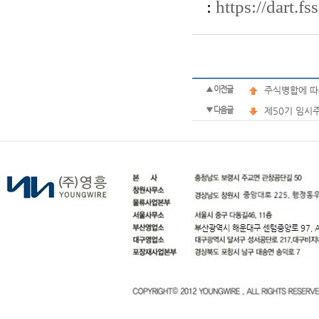
:
https://dart.
▲ 이전글
주식병합에 따른
▼ 다음글
제50기 임시