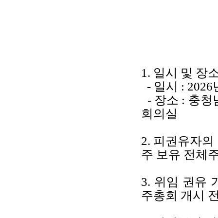
1. 일시 및 장
- 일시 : 202
- 장소 : 충
회의실
2. 피권유자의 
주 보유 전체
3. 위임 권유 기
주총회 개시 