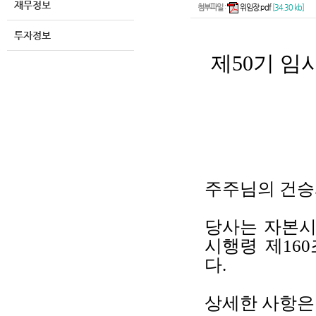
재무정보
첨부파일
:
위임장.pdf
[34.30 kb]
투자정보
제50기 
주주님의 건승
당사는 자본시
시행령 제16
다.
상세한 사항은