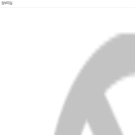
첨부파일
: